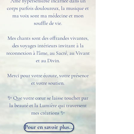
Âme hypersensible incarnée dans un
corps parfois douloureux, la musique et
ma voix sont ma médecine et mon
souffle de vie.
Mes chants sont des offrandes vivantes,
des voyages intérieurs invitant à la
reconnexion à l'âme, au Sacré, au Vivant
et au Divin.
Merci pour votre écoute, votre présence
et votre soutien.
✨ Que votre cœur se laisse toucher par
la beauté et la Lumière qui traversent
mes créations ✨
Pour en savoir plus...