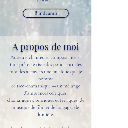
l'essentiel."
Bandcamp
A propos de moi
Auteure, chanteuse, compositrice et
interprète, je tisse des ponts entre les
mondes à travers une musique que je
nomme
celtico-chamanique — un mélange
d’ambiances celtiques,
chamaniques, oniriques et féeriques, de
musique de film et de langages de
lumière.