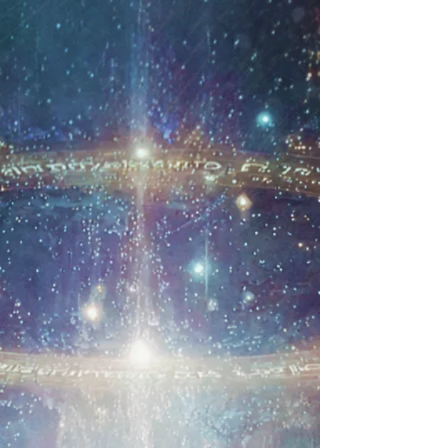
Trier par
Filtres
Effacer tous
Filtres
Effacer tous
Afficher les articles
Afficher les articles